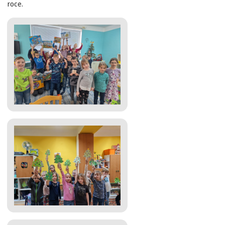
roce.